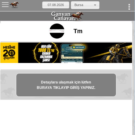
Bursa
×
Tm
Detaylara ulaşmak için lütfen
BURAYA TIKLAYIP GİRİŞ YAPINIZ.