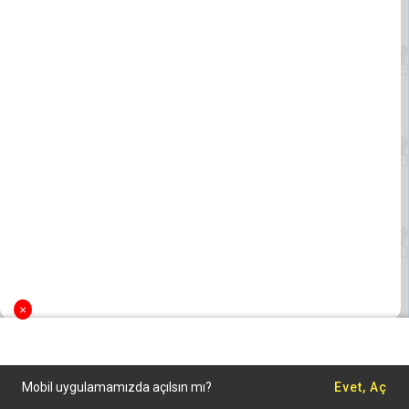
×
Mobil uygulamamızda açılsın mı?
Evet, Aç