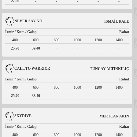
27.00
-
-
-
-
-
NEVER SAY NO
İSMAİL KALE
İzmir / Kum / Galop
Rahat
400
600
800
1000
1200
1400
25.70
39.40
-
-
-
-
CALL TO WARRIOR
TUNCAY ALTINKILIÇ
İzmir / Kum / Galop
Rahat
400
600
800
1000
1200
1400
25.70
38.40
-
-
-
-
SKYDIVE
MERTCAN AKIN
İzmir / Kum / Galop
Rahat
400
600
800
1000
1200
1400