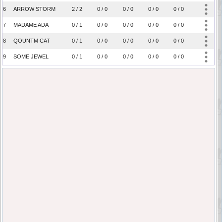
6
ARROW STORM
2 / 2
0 / 0
0 / 0
0 / 0
0 / 0
7
MADAME ADA
0 / 1
0 / 0
0 / 0
0 / 0
0 / 0
8
QOUNTM CAT
0 / 1
0 / 0
0 / 0
0 / 0
0 / 0
9
SOME JEWEL
0 / 1
0 / 0
0 / 0
0 / 0
0 / 0