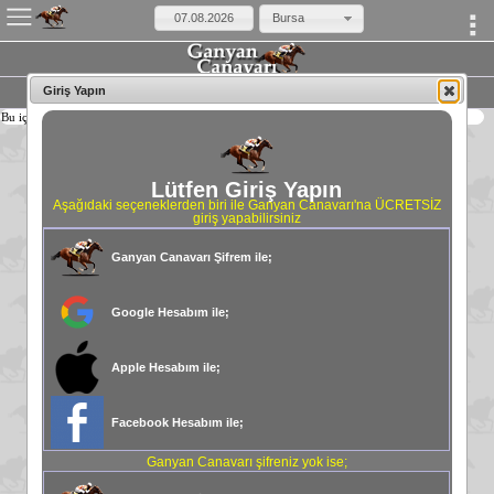
Bursa
Jokey İstatistikleri
Giriş Yapın
Bu içeriği görmek için giriş yapmalısınız
Lütfen Giriş Yapın
Aşağıdaki seçeneklerden biri ile Ganyan Canavarı'na ÜCRETSİZ
giriş yapabilirsiniz
Ganyan Canavarı Şifrem ile;
Google Hesabım ile;
Apple Hesabım ile;
Facebook Hesabım ile;
Ganyan Canavarı şifreniz yok ise;