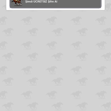
Şimdi ÜCRETSİZ Şifre Al