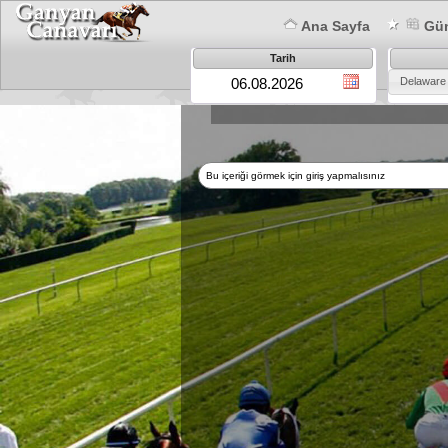
Ana Sayfa
Gün
Tarih
Delaware
Bu içeriği görmek için giriş yapmalısınız