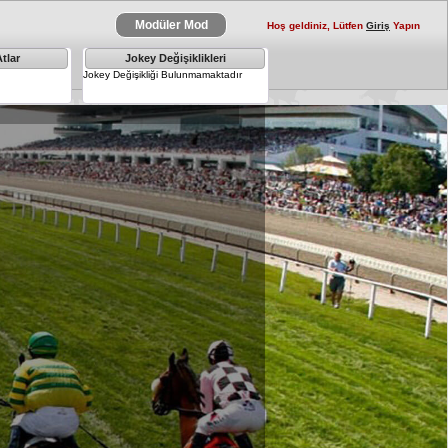
Modüler Mod
Hoş geldiniz, Lütfen
Giriş
Yapın
tlar
Jokey Değişiklikleri
Jokey Değişikliği Bulunmamaktadır