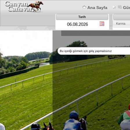
Ana Sayfa
Gün
Tarih
Karma
Bu içeriği görmek için giriş yapmalısınız