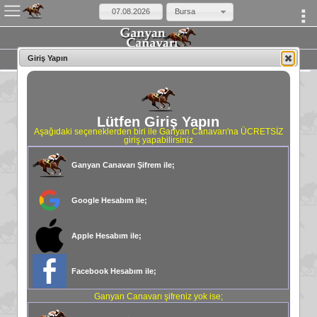
Bursa
Sohbet Odası
Giriş Yapın
Lütfen Giriş Yapın
Aşağıdaki seçeneklerden biri ile Ganyan Canavarı'na ÜCRETSİZ
giriş yapabilirsiniz
Ganyan Canavarı Şifrem ile;
Google Hesabım ile;
Apple Hesabım ile;
Facebook Hesabım ile;
Ganyan Canavarı şifreniz yok ise;