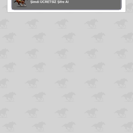
Şimdi ÜCRETSİZ Şifre Al