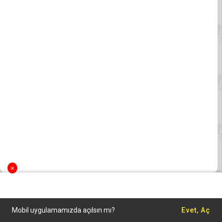
×
Mobil uygulamamızda açılsın mı?
Evet, Aç