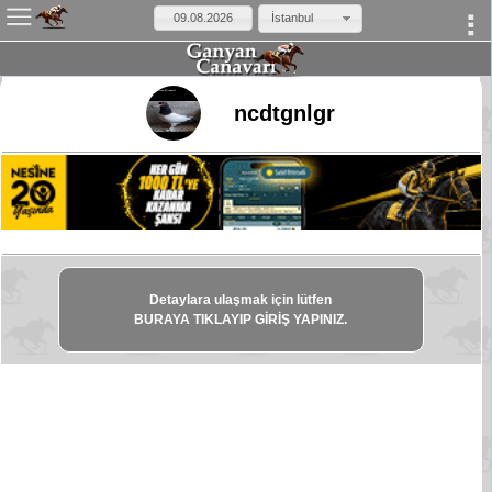
İstanbul
×
ncdtgnlgr
Detaylara ulaşmak için lütfen
BURAYA TIKLAYIP GİRİŞ YAPINIZ.