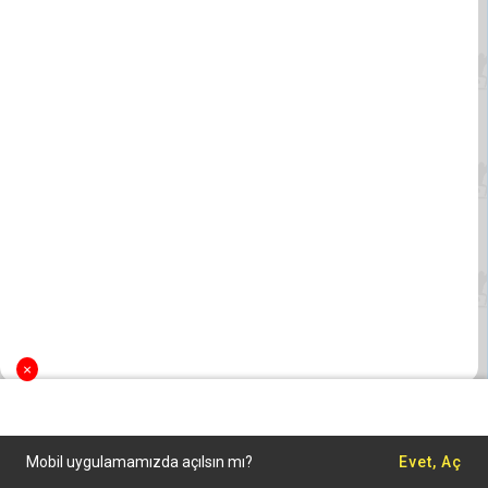
×
Mobil uygulamamızda açılsın mı?
Evet, Aç