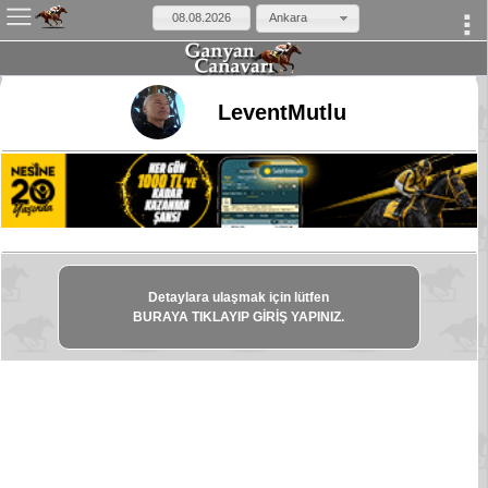
Ankara
×
LeventMutlu
Detaylara ulaşmak için lütfen
BURAYA TIKLAYIP GİRİŞ YAPINIZ.