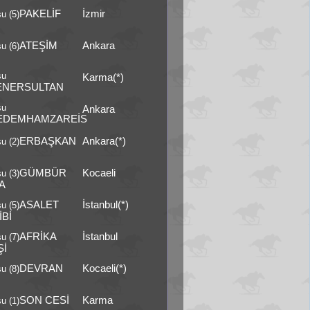
PAKELİF
İzmir
u (5)
ATEŞİM
Ankara
u (6)
şu
Karma(*)
ENERSULTAN
şu
Ankara
EDEMHAMZAREİS
ERBAŞKAN
Ankara(*)
u (2)
GÜMBÜR
Kocaeli
u (3)
A
ASALET
İstanbul(*)
u (5)
İBİ
AFRİKA
İstanbul
u (7)
Şİ
DEVRAN
Kocaeli(*)
u (8)
SON CESİ
Karma
u (1)