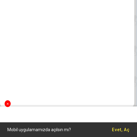
×
Mobil uygulamamızda açılsın mı?
Evet, Aç