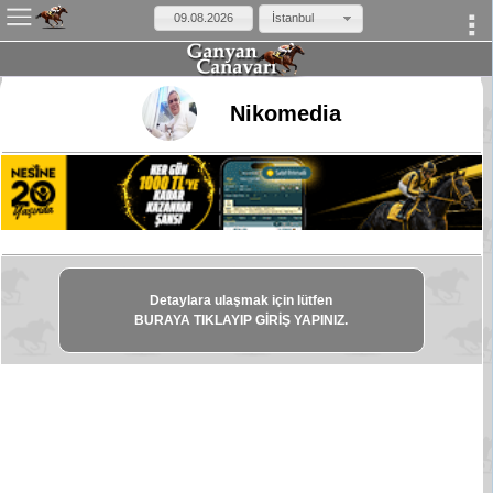
İstanbul
×
Nikomedia
Detaylara ulaşmak için lütfen
BURAYA TIKLAYIP GİRİŞ YAPINIZ.