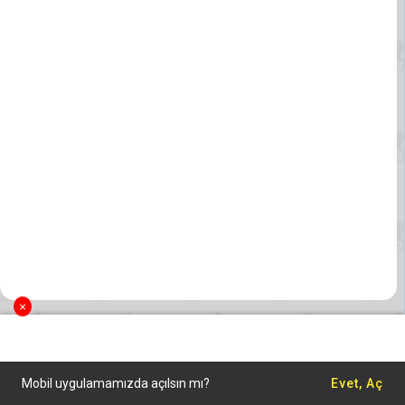
×
Mobil uygulamamızda açılsın mı?
Evet, Aç