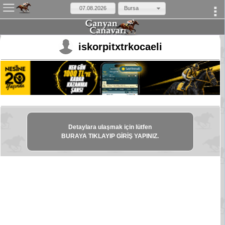
Bursa
×
iskorpitxtrkocaeli
Detaylara ulaşmak için lütfen
BURAYA TIKLAYIP GİRİŞ YAPINIZ.