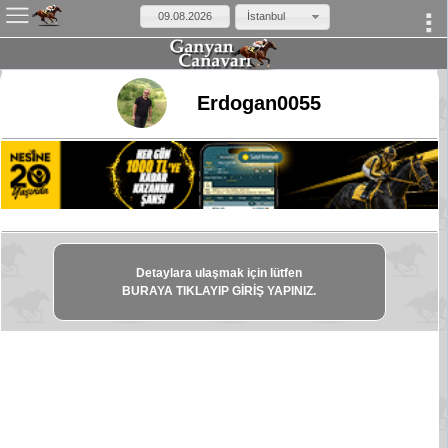
İstanbul
×
Erdogan0055
Detaylara ulaşmak için lütfen
BURAYA TIKLAYIP GİRİŞ YAPINIZ.