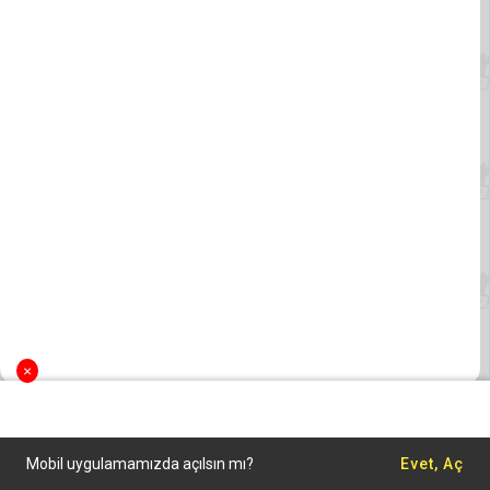
×
Mobil uygulamamızda açılsın mı?
Evet, Aç