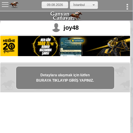
İstanbul
×
joy48
Detaylara ulaşmak için lütfen
BURAYA TIKLAYIP GİRİŞ YAPINIZ.