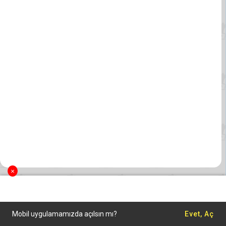
×
Mobil uygulamamızda açılsın mı?
Evet, Aç