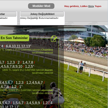
Modüler Mod
Hoş geldiniz, Lütfen
Giriş
Yapın
tlar
Jokey Değişiklikleri
×
ktadır
Jokey Değişikliği Bulunmamaktadır
 En Son Tahminler
/
4
/
6,8,10,11,12,13"
4 TL tutarlı 2.3'LÜ GANYAN tahmini,
Chambra
tarafından eklendi
,5,7
/
1,2,3
/
2
/
1,4,7,8
/
3,4,5,6,7,8,9,10
/
1,2,5"
1800 TL tutarlı 6'LI GANYAN tahmini,
kuzen
tarafından eklendi
3,4,5,6,7
/
1,2,3
/
1,2,4,5,6,7
/
4,6,7,8
/
1,2
/
1"
890 TL tutarlı 6'LI GANYAN tahmini,
alpinoski
tarafından eklendi
,4,5,6,7
/
1,5,6,7
/
3,4,5,8,9
/
1,2
/
4
10,11,12,13"