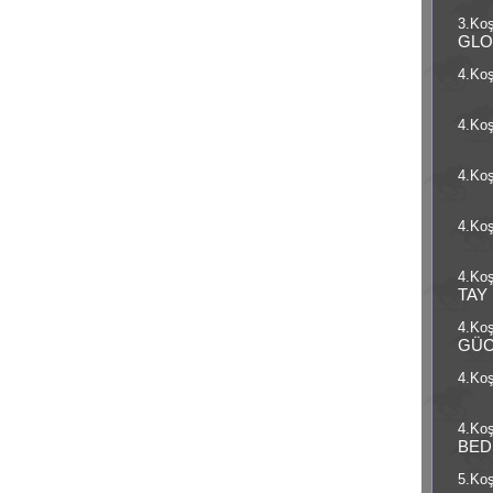
3.Koş
GLO
4.Koş
4.Koş
4.Koş
4.Koş
4.Koş
TAY
4.Koş
GÜ
4.Koş
4.Koş
BED
5.Koş