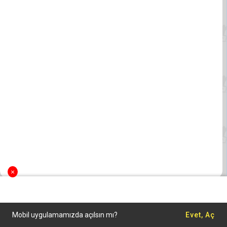
×
Mobil uygulamamızda açılsın mı?
Evet, Aç