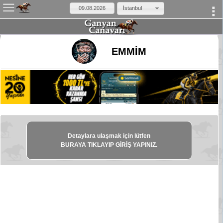
İstanbul
×
EMMİM
Detaylara ulaşmak için lütfen
BURAYA TIKLAYIP GİRİŞ YAPINIZ.