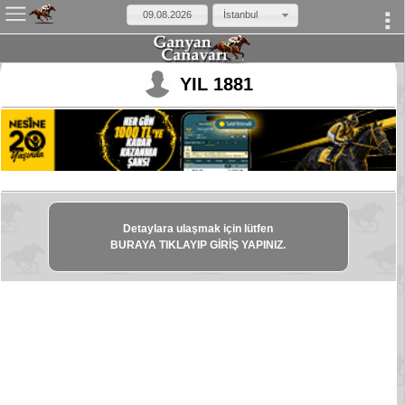
İstanbul
×
YIL 1881
Detaylara ulaşmak için lütfen
BURAYA TIKLAYIP GİRİŞ YAPINIZ.