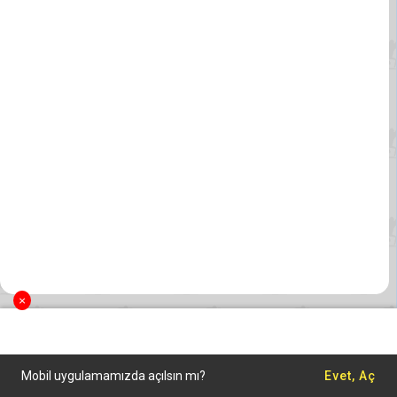
×
Mobil uygulamamızda açılsın mı?
Evet, Aç