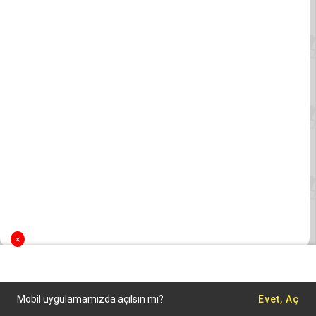
×
Mobil uygulamamızda açılsın mı?
Evet, Aç