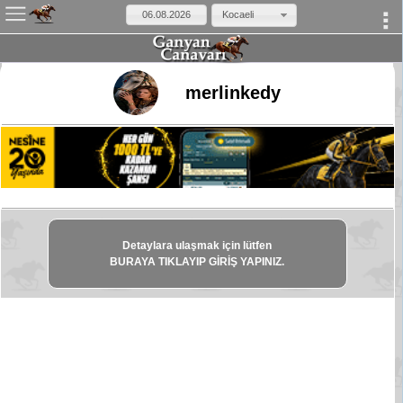
Kocaeli
×
merlinkedy
Detaylara ulaşmak için lütfen
BURAYA TIKLAYIP GİRİŞ YAPINIZ.