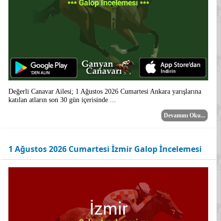
Değerli Canavar Ailesi; 1 Ağustos 2026 Cumartesi Ankara yarışlarına
katılan atların son 30 gün içerisinde ...
Devamını Oku...
1 Ağustos 2026 Cumartesi İzmir Galop İncelemesi