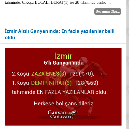
tahminde, 6.Koşu BUCALI BERAT(1) ise 28 tahminde banko ...
Devamını Oku...
İzmir Altılı Ganyanında; En fazla yazılanlar belli
oldu