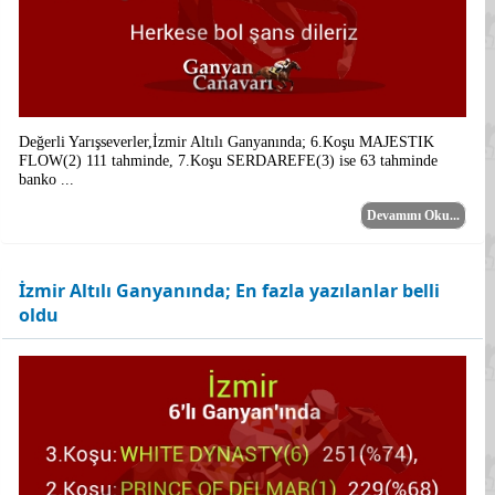
Değerli Yarışseverler,İzmir Altılı Ganyanında; 6.Koşu MAJESTIK
FLOW(2) 111 tahminde, 7.Koşu SERDAREFE(3) ise 63 tahminde
banko ...
Devamını Oku...
İzmir Altılı Ganyanında; En fazla yazılanlar belli
oldu