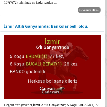
167(%72) tahminde en fazla yazılan ...
Devamını Oku...
İzmir Altılı Ganyanında; Bankolar belli oldu.
Değerli Yarışseverler,İzmir Altılı Ganyanında; 5.Koşu ERDAĞI(1) 77