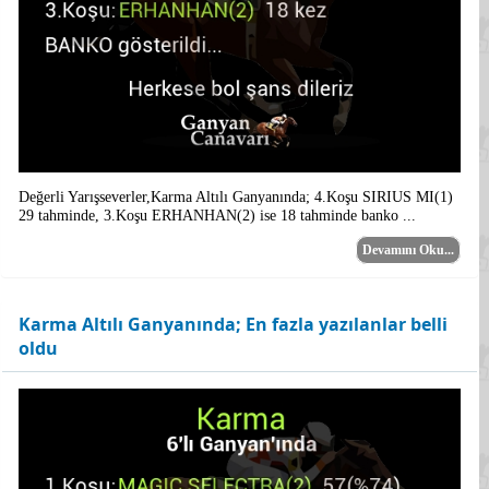
Değerli Yarışseverler,Karma Altılı Ganyanında; 4.Koşu SIRIUS MI(1)
29 tahminde, 3.Koşu ERHANHAN(2) ise 18 tahminde banko ...
Devamını Oku...
Karma Altılı Ganyanında; En fazla yazılanlar belli
oldu