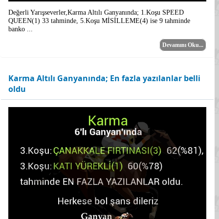
Değerli Yarışseverler,Karma Altılı Ganyanında; 1.Koşu SPEED
QUEEN(1) 33 tahminde, 5.Koşu MİSİLLEME(4) ise 9 tahminde
banko ...
Devamını Oku...
Karma Altılı Ganyanında; En fazla yazılanlar belli
oldu