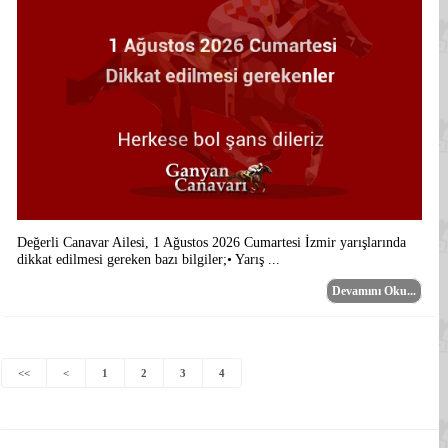
Değerli Canavar Ailesi, 1 Ağustos 2026 Cumartesi İzmir yarışlarında
dikkat edilmesi gereken bazı bilgiler;• Yarış ...
Devamını Oku...
<<
<
1
2
3
4