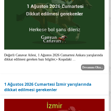
Değerli Canavar Ailesi, 1 Ağustos 2026 Cumartesi Ankara yarışlarında
dikkat edilmesi gereken bazı bilgiler;• Koşudaki ...
Devamını Oku...
1 Ağustos 2026 Cumartesi İzmir yarışlarında
dikkat edilmesi gerekenler