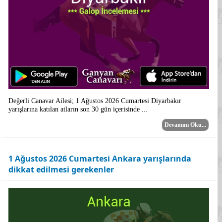
Değerli Canavar Ailesi; 1 Ağustos 2026 Cumartesi Diyarbakır
yarışlarına katılan atların son 30 gün içerisinde ...
Devamını Oku...
1 Ağustos 2026 Cumartesi Ankara yarışlarında
dikkat edilmesi gerekenler