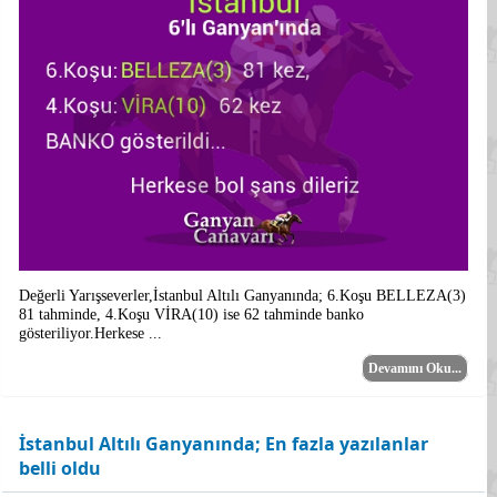
Değerli Yarışseverler,İstanbul Altılı Ganyanında; 6.Koşu BELLEZA(3)
81 tahminde, 4.Koşu VİRA(10) ise 62 tahminde banko
gösteriliyor.Herkese ...
Devamını Oku...
İstanbul Altılı Ganyanında; En fazla yazılanlar
belli oldu