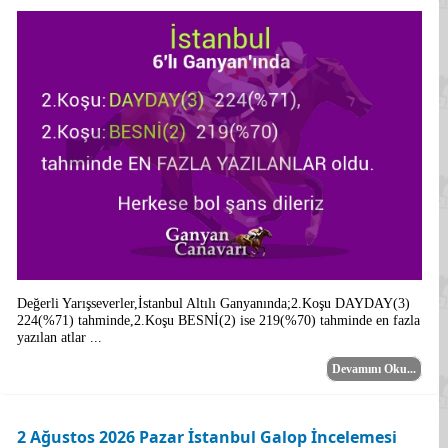
Değerli Yarışseverler,İstanbul Altılı Ganyanında;2.Koşu DAYDAY(3)
224(%71) tahminde,2.Koşu BESNİ(2) ise 219(%70) tahminde en fazla
yazılan atlar ...
Devamını Oku...
2 Ağustos 2026 Pazar İstanbul Galop İncelemesi