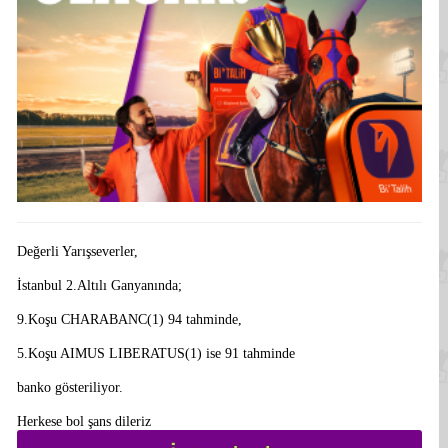
Değerli Yarışseverler,
İstanbul 2.Altılı Ganyanında;
9.Koşu CHARABANC(1) 94 tahminde,
5.Koşu AIMUS LIBERATUS(1) ise 91 tahminde
banko gösteriliyor.
Herkese bol şans dileriz