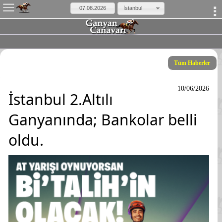
×
İstanbul
Tüm Haberler
10/06/2026
İstanbul 2.Altılı
Ganyanında; Bankolar belli
oldu.