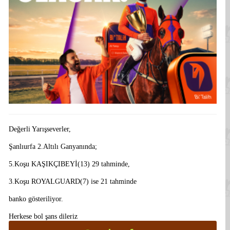
Değerli Yarışseverler,
Şanlıurfa 2.Altılı Ganyanında;
5.Koşu KAŞIKÇIBEYİ(13) 29 tahminde,
3.Koşu ROYALGUARD(7) ise 21 tahminde
banko gösteriliyor.
Herkese bol şans dileriz