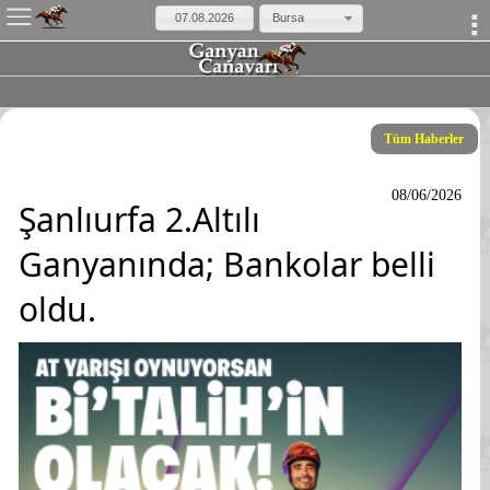
×
Bursa
Tüm Haberler
08/06/2026
Şanlıurfa 2.Altılı
Ganyanında; Bankolar belli
oldu.