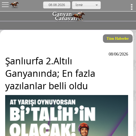
×
İzmir
Tüm Haberler
08/06/2026
Şanlıurfa 2.Altılı
Ganyanında; En fazla
yazılanlar belli oldu