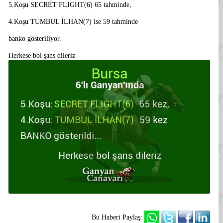
5.Koşu SECRET FLIGHT(6) 65 tahminde,
4.Koşu TUMBUL İLHAN(7) ise 59 tahminde
banko gösteriliyor.
Herkese bol şans dileriz
Bu Haberi Paylaş: