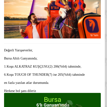
Değerli Yarışseverler,
Bursa Altılı Ganyanında;
1.Koşu ALKATRAZ KUŞÇUSU(2) 206(%64) tahminde,
6.Koşu TOUCH OF THUNDER(7) ise 205(%64) tahminde
en fazla yazılan atlar durumunda.
Herkese bol şans dileriz