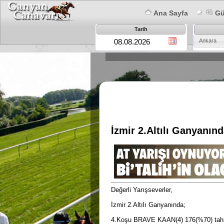
Ana Sayfa
Gün
Tarih
Ankara
İzmir 2.Altılı Ganyanınd
Değerli Yarışseverler,
İzmir 2.Altılı Ganyanında;
4.Koşu BRAVE KAAN(4) 176(%70) tah