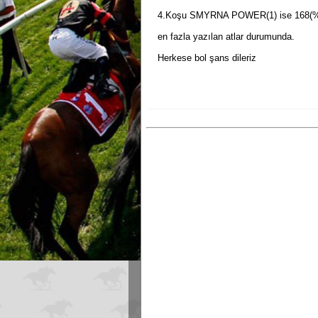
4.Koşu SMYRNA POWER(1) ise 168(%
en fazla yazılan atlar durumunda.
Herkese bol şans dileriz