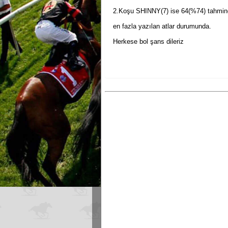
2.Koşu SHINNY(7) ise 64(%74) tahmi
en fazla yazılan atlar durumunda.
Herkese bol şans dileriz