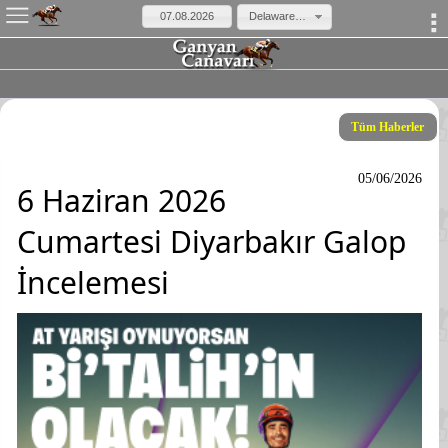
×
Delaware Park ABD
Tüm Haberler
05/06/2026
6 Haziran 2026
Cumartesi Diyarbakır Galop
İncelemesi