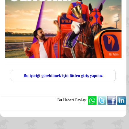
Bu içeriği görebilmek için lütfen giriş yapınız
Bu Haberi Paylaş: