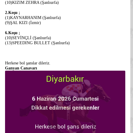
(10)KIZIM ZEHRA (Şanlıurfa)
2.Koşu ;
(1)KAYNARHANIM (Şanlıurfa)
(9)ŞAL KIZI (İzmir)
6.Koşu ;
(10)SEVİNÇLİ (Şanlıurfa)
(13)SPEEDING BULLET (Şanlıurfa)
Herkese bol şanslar dileriz.
Ganyan Canavarı