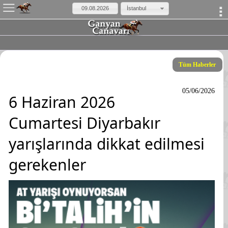
×
İstanbul
Tüm Haberler
05/06/2026
6 Haziran 2026
Cumartesi Diyarbakır
yarışlarında dikkat edilmesi
gerekenler