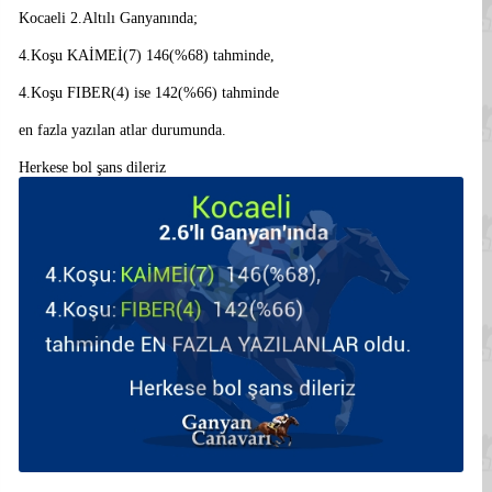
Kocaeli 2.Altılı Ganyanında;
4.Koşu KAİMEİ(7) 146(%68) tahminde,
4.Koşu FIBER(4) ise 142(%66) tahminde
en fazla yazılan atlar durumunda.
Herkese bol şans dileriz