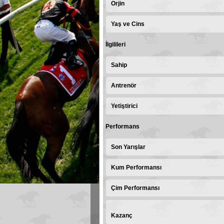
Orjin
Yaş ve Cins
İlgilileri
Sahip
Antrenör
Yetiştirici
Performans
Son Yarışlar
Kum Performansı
Çim Performansı
Kazanç