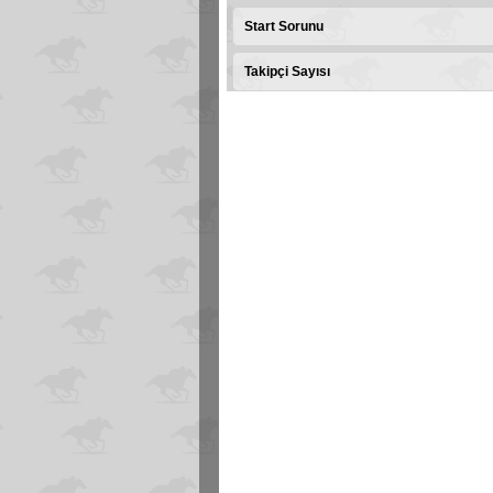
Start Sorunu
Takipçi Sayısı