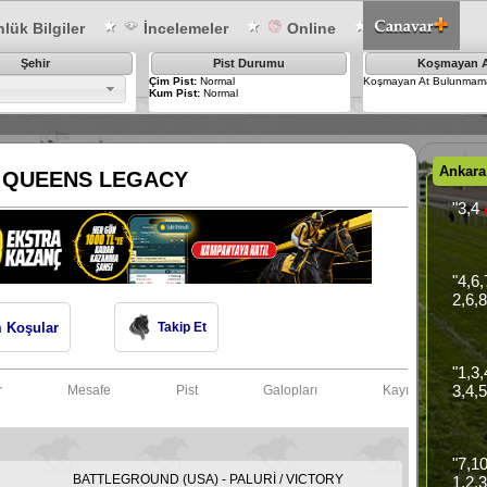
lük Bilgiler
İncelemeler
Online
Şehir
Pist Durumu
Koşmayan A
Çim Pist:
Normal
Koşmayan At Bulunmama
Kum Pist:
Normal
Ankara
QUEENS LEGACY
"3,4
"4,6
2,6,
 Koşular
Takip Et
"1,3
3,4,
r
Mesafe
Pist
Galopları
Kayıtları
"7,1
BATTLEGROUND (USA) - PALURİ / VICTORY
1,2,3