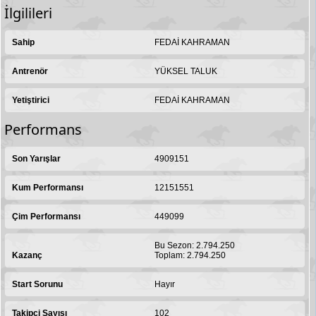
İlgilileri
Sahip
FEDAİ KAHRAMAN
Antrenör
YÜKSEL TALUK
Yetiştirici
FEDAİ KAHRAMAN
Performans
Son Yarışlar
4909151
Kum Performansı
12151551
Çim Performansı
449099
Bu Sezon: 2.794.250
Kazanç
Toplam: 2.794.250
Start Sorunu
Hayır
Takipçi Sayısı
102