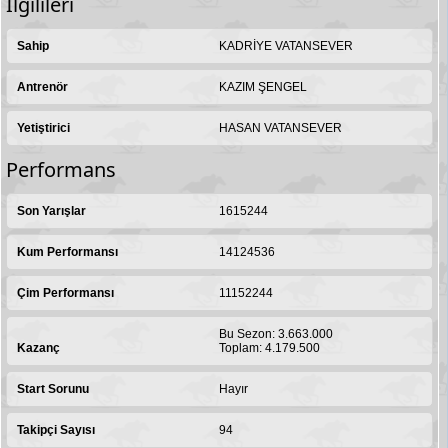
İlgilileri
Sahip
KADRİYE VATANSEVER
Antrenör
KAZIM ŞENGEL
Yetiştirici
HASAN VATANSEVER
Performans
Son Yarışlar
1615244
Kum Performansı
14124536
Çim Performansı
11152244
Bu Sezon: 3.663.000
Kazanç
Toplam: 4.179.500
Start Sorunu
Hayır
Takipçi Sayısı
94