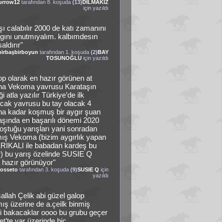
urrow12
tarafından 8. koşuda
(13)
DİLMAKIZ
için yazıldı
şı calabılır 2000 de katı zamanını
ıgını unutmıyalım. kalbımdesın
aldırır"
birbaşbirboyun
tarafından 1. koşuda
(2)
BAY
TOSUNOĞLU
için yazıldı
op olarak en hazır görünen at
na Vekoma yavrusu Karataşın
ği atla yazılır Türkiye’de ilk
cak yavrusu bu tay olacak 4
na kadar koşmuş bir aygır şuan
aşında en başarılı dönemi 2020
koştuğu yarışları yani sonradan
mış Vekoma (bizim aygırlık yapan
IKALI ile babadan kardeş bu
r) bu yarış özelinde SUSIE Q
 hazır görünüyor"
rosseto
tarafından 3. koşuda
(9)
SUSIE Q
için
yazıldı
allah Çelik abi güzel galop
ış üzerine de a.çeilk binmiş
i bakacaklar oooo bu grubu geçer
t’te var üzerinde hiç