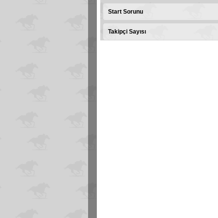
Start Sorunu
Takipçi Sayısı