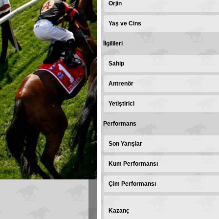
Orjin
Yaş ve Cins
İlgilileri
Sahip
Antrenör
Yetiştirici
Performans
Son Yarışlar
Kum Performansı
Çim Performansı
Kazanç