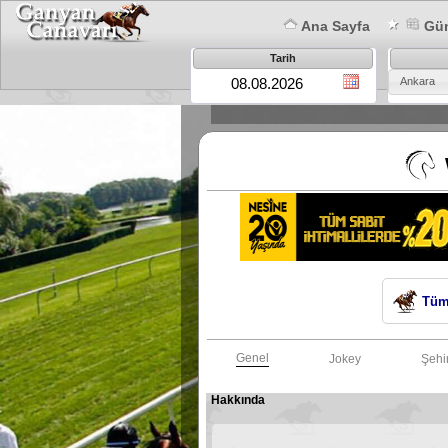
Ana Sayfa
Gün
Tarih
Ankara
Tüm
Genel
Jokey
Şehi
Hakkında