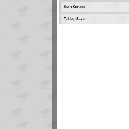
Start Sorunu
Takipçi Sayısı