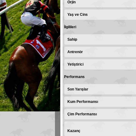
Orjin
Yaş ve Cins
İlgilileri
Sahip
Antrenör
Yetiştirici
Performans
Son Yarışlar
Kum Performansı
Çim Performansı
Kazanç