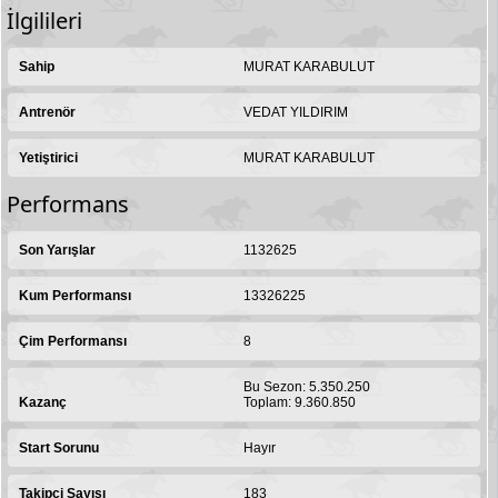
İlgilileri
Sahip
MURAT KARABULUT
Antrenör
VEDAT YILDIRIM
Yetiştirici
MURAT KARABULUT
Performans
Son Yarışlar
1132625
Kum Performansı
13326225
Çim Performansı
8
Bu Sezon: 5.350.250
Kazanç
Toplam: 9.360.850
Start Sorunu
Hayır
Takipçi Sayısı
183