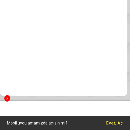
×
Mobil uygulamamızda açılsın mı?
Evet, Aç