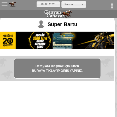
Karma
×
Süper Bartu
Detaylara ulaşmak için lütfen
BURAYA TIKLAYIP GİRİŞ YAPINIZ.