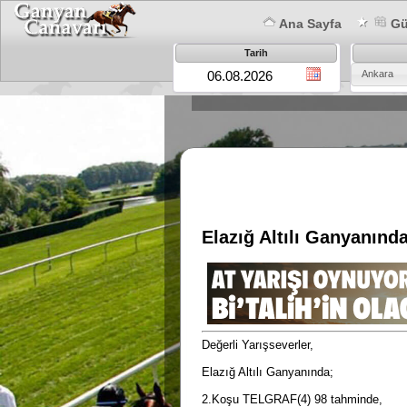
Ana Sayfa
Gün
Tarih
Ankara
Elazığ Altılı Ganyanında
Değerli Yarışseverler,
Elazığ Altılı Ganyanında;
2.Koşu TELGRAF(4) 98 tahminde,