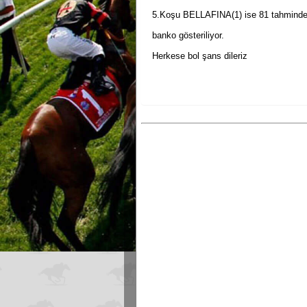
5.Koşu BELLAFINA(1) ise 81 tahmind
banko gösteriliyor.
Herkese bol şans dileriz