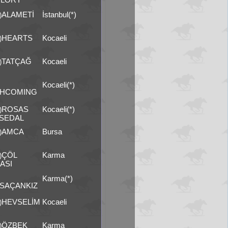
ALAMETİ
İstanbul(*)
)
HEARTS
Kocaeli
)
TATÇAĞ
Kocaeli
)
Kocaeli(*)
HCOMING
ROSAS
Kocaeli(*)
)
SEDAL
AMCA
Bursa
)
ÇÖL
Karma
)
ASI
Karma(*)
SAÇANKIZ
HEVSELİM
Kocaeli
)
ÖZBEK
Karma
)