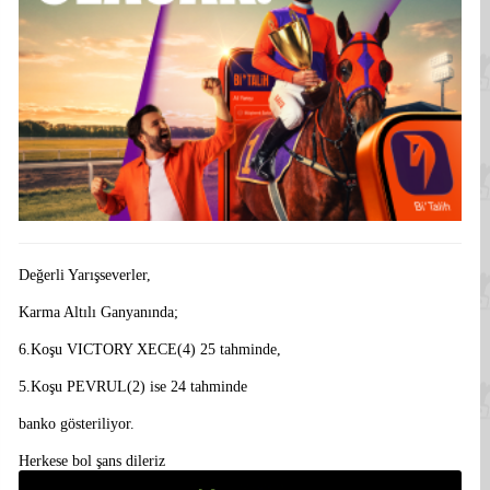
Değerli Yarışseverler,
Karma Altılı Ganyanında;
6.Koşu VICTORY XECE(4) 25 tahminde,
5.Koşu PEVRUL(2) ise 24 tahminde
banko gösteriliyor.
Herkese bol şans dileriz