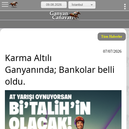
×
İstanbul
Tüm Haberler
07/07/2026
Karma Altılı
Ganyanında; Bankolar belli
oldu.