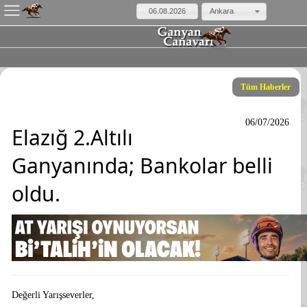
Ankara
Tüm Haberler
06/07/2026
Elazığ 2.Altılı
Ganyanında; Bankolar belli
oldu.
Değerli Yarışseverler,