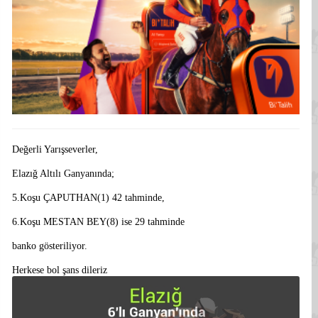
Değerli Yarışseverler,
Elazığ Altılı Ganyanında;
5.Koşu ÇAPUTHAN(1) 42 tahminde,
6.Koşu MESTAN BEY(8) ise 29 tahminde
banko gösteriliyor.
Herkese bol şans dileriz