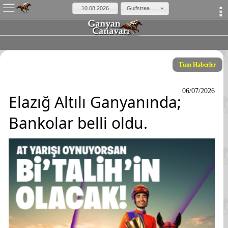
×
Gulfstream Park ABD
Tüm Haberler
06/07/2026
Elazığ Altılı Ganyanında;
Bankolar belli oldu.