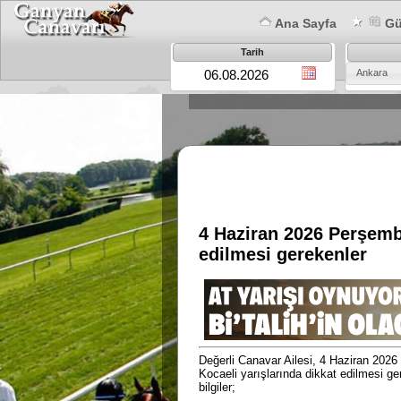
Ana Sayfa
Gün
Tarih
Ankara
4 Haziran 2026 Perşembe
edilmesi gerekenler
Değerli Canavar Ailesi, 4 Haziran 202
Kocaeli yarışlarında dikkat edilmesi g
bilgiler;