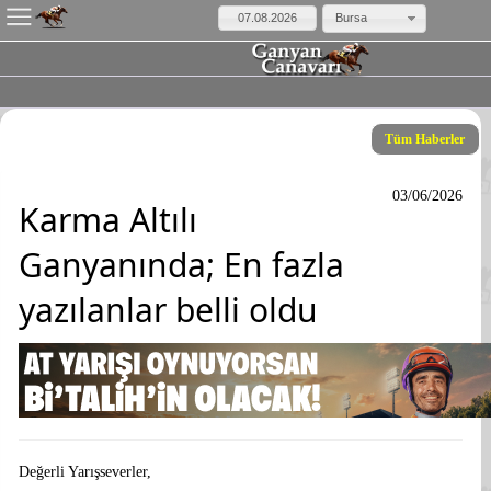
Bursa
Tüm Haberler
03/06/2026
Karma Altılı
Ganyanında; En fazla
yazılanlar belli oldu
Değerli Yarışseverler,