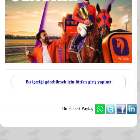
Bu içeriği görebilmek için lütfen giriş yapınız
Bu Haberi Paylaş: