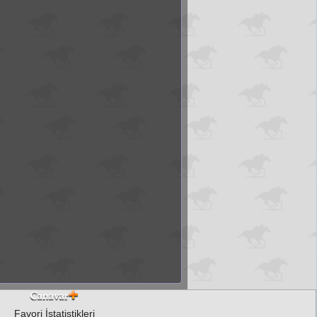
Favori İstatistikleri