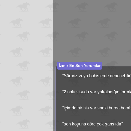
İzmir En Son Yorumlar
"Sürpriz veya bahislerde denenebilir
"2 nolu sisuda var yakaladığın form
"içimde bir his var sanki burda bom
"son koşuna göre çok şanslıdır"