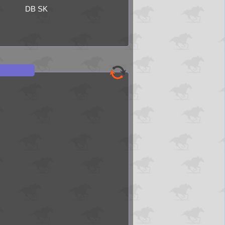
DB SK