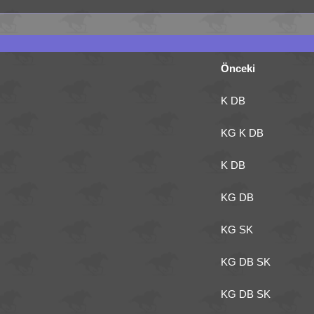
Önceki
K DB
KG K DB
K DB
KG DB
KG SK
KG DB SK
KG DB SK